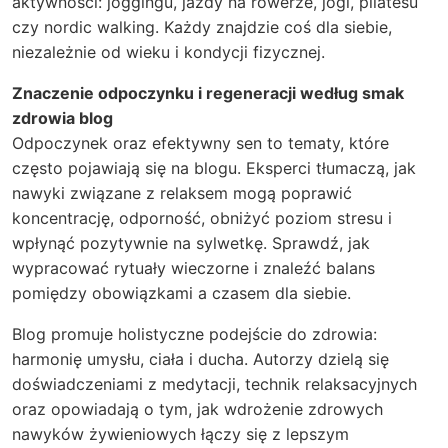
aktywności: joggingu, jazdy na rowerze, jogi, pilatesu
czy nordic walking. Każdy znajdzie coś dla siebie,
niezależnie od wieku i kondycji fizycznej.
Znaczenie odpoczynku i regeneracji według smak
zdrowia blog
Odpoczynek oraz efektywny sen to tematy, które
często pojawiają się na blogu. Eksperci tłumaczą, jak
nawyki związane z relaksem mogą poprawić
koncentrację, odporność, obniżyć poziom stresu i
wpłynąć pozytywnie na sylwetkę. Sprawdź, jak
wypracować rytuały wieczorne i znaleźć balans
pomiędzy obowiązkami a czasem dla siebie.
Blog promuje holistyczne podejście do zdrowia:
harmonię umysłu, ciała i ducha. Autorzy dzielą się
doświadczeniami z medytacji, technik relaksacyjnych
oraz opowiadają o tym, jak wdrożenie zdrowych
nawyków żywieniowych łączy się z lepszym