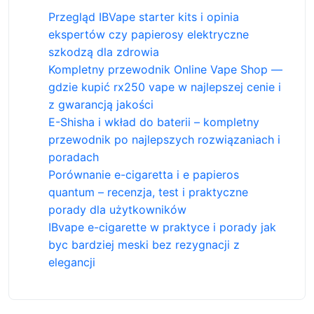
Przegląd IBVape starter kits i opinia
ekspertów czy papierosy elektryczne
szkodzą dla zdrowia
Kompletny przewodnik Online Vape Shop —
gdzie kupić rx250 vape w najlepszej cenie i
z gwarancją jakości
E-Shisha i wkład do baterii – kompletny
przewodnik po najlepszych rozwiązaniach i
poradach
Porównanie e-cigaretta i e papieros
quantum – recenzja, test i praktyczne
porady dla użytkowników
IBvape e-cigarette w praktyce i porady jak
byc bardziej meski bez rezygnacji z
elegancji