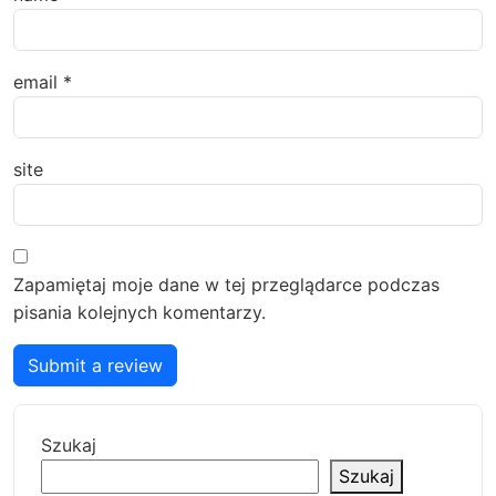
email
*
site
Zapamiętaj moje dane w tej przeglądarce podczas
pisania kolejnych komentarzy.
Submit a review
Szukaj
Szukaj